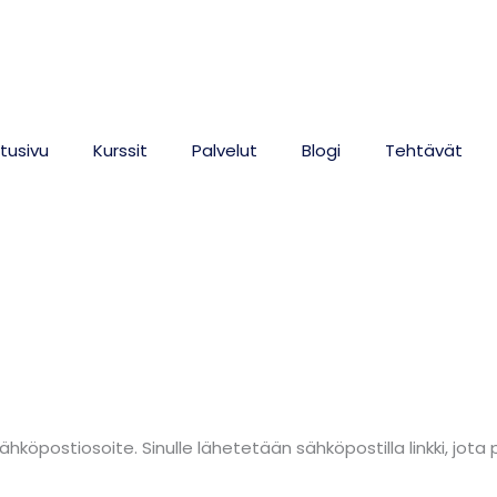
tusivu
Kurssit
Palvelut
Blogi
Tehtävät
ai sähköpostiosoite. Sinulle lähetetään sähköpostilla linkki,