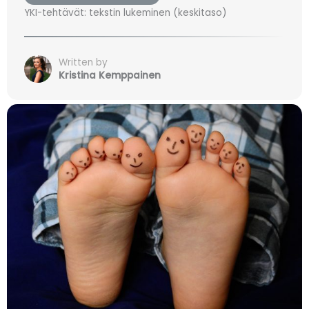
YKI-tehtävät: tekstin lukeminen (keskitaso)
Written by
Kristina Kemppainen