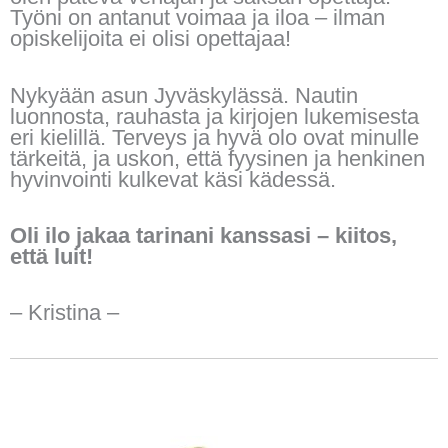
Työni on antanut voimaa ja iloa – ilman
opiskelijoita ei olisi opettajaa!
Nykyään asun Jyväskylässä. Nautin
luonnosta, rauhasta ja kirjojen lukemisesta
eri kielillä. Terveys ja hyvä olo ovat minulle
tärkeitä, ja uskon, että fyysinen ja henkinen
hyvinvointi kulkevat käsi kädessä.
Oli ilo jakaa tarinani kanssasi – kiitos,
että luit!
– Kristina –