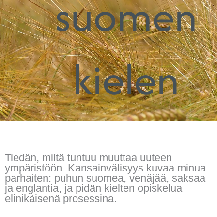
suomen
kielen
Tiedän, miltä tuntuu muuttaa uuteen
ympäristöön. Kansainvälisyys kuvaa minua
parhaiten: puhun suomea, venäjää, saksaa
ja englantia, ja pidän kielten opiskelua
elinikäisenä prosessina.