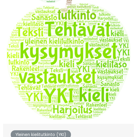
Yleinen kielitutkinto (YKI)