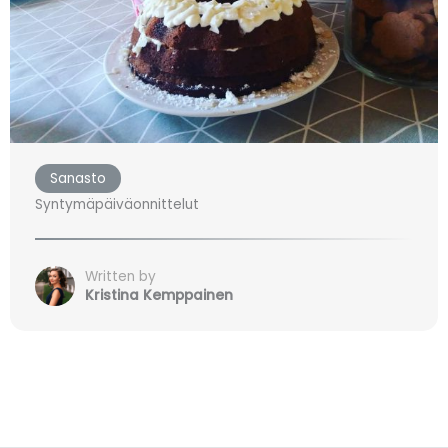
Sanasto
Syntymäpäiväonnittelut
Written by
Kristina Kemppainen