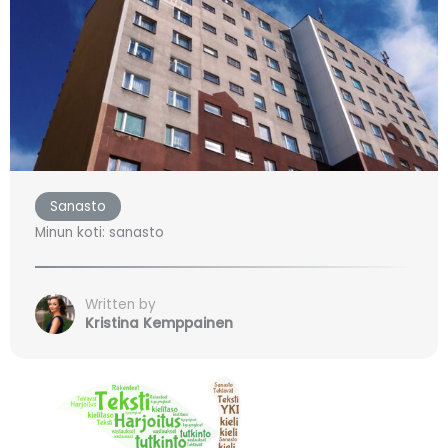
Sanasto
Minun koti: sanasto
Written by
Kristina Kemppainen