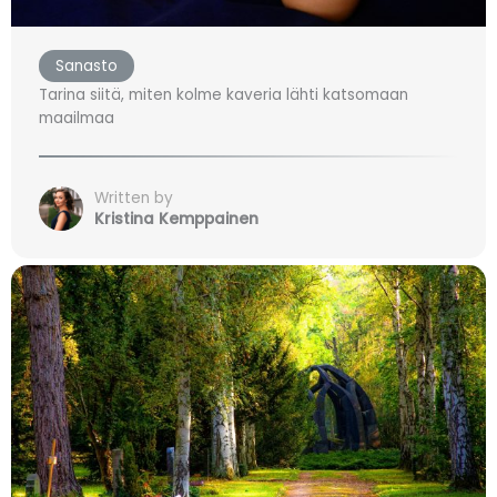
Sanasto
Tarina siitä, miten kolme kaveria lähti katsomaan
maailmaa
Written by
Kristina Kemppainen