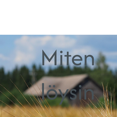
Miten
löysin