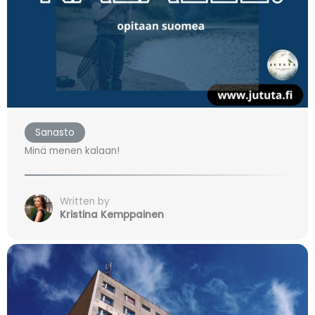
Sanasto
Minä menen kalaan!
Written by
Kristina Kemppainen