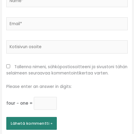
Email*
Kotisivun
osoite
Tallenna nimeni, sähköpostiosoitteeni ja sivustoni tähän
selaimeen seuraavaa kommentointikertaa varten.
Please enter an answer in digits:
four − one =