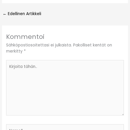
←
Edellinen Artikkeli
Kommentoi
Sähköpostiosoitettasi ei julkaista.
Pakolliset kentät on
merkitty
*
Kirjoita
tähän..
Name*