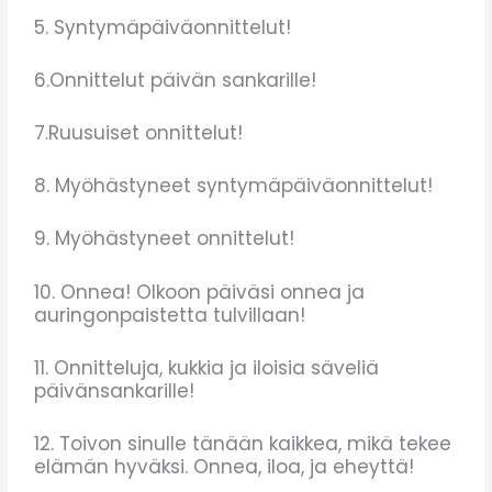
5. Syntymäpäiväonnittelut!
6.Onnittelut päivän sankarille!
7.Ruusuiset onnittelut!
8. Myöhästyneet syntymäpäiväonnittelut!
9. Myöhästyneet onnittelut!
10. Onnea! Olkoon päiväsi onnea ja
auringonpaistetta tulvillaan!
11. Onnitteluja, kukkia ja iloisia säveliä
päivänsankarille!
12. Toivon sinulle tänään kaikkea, mikä tekee
elämän hyväksi. Onnea, iloa, ja eheyttä!