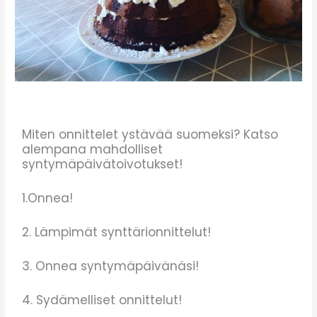
Miten onnittelet ystävää suomeksi? Katso
alempana mahdolliset
syntymäpäivätoivotukset!
1.Onnea!
2. Lämpimät synttärionnittelut!
3. Onnea syntymäpäivänäsi!
4. Sydämelliset onnittelut!