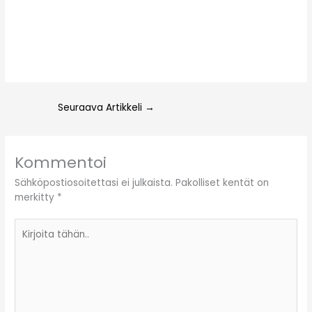
Seuraava Artikkeli
→
Kommentoi
Sähköpostiosoitettasi ei julkaista.
Pakolliset kentät on
merkitty
*
Kirjoita
tähän..