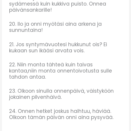
sydämessä kuin kukkiva puisto. Onnea
päivänsankarille!
20. Ilo ja onni myötäsi aina arkena ja
sunnuntaina!
21. Jos syntymävuotesi hukkunut ois? Ei
kukaan sun ikääsi arvata vois.
22. Niin monta tähteä kuin taivas
kantaa,niin monta onnentoivotusta sulle
tahdon antaa.
23. Olkoon sinulla onnenpäivä, väistyköön
jokainen pilvenhäivä.
24. Onnen hetket joskus haihtuu, häviää.
Olkoon tämän päivän onni aina pysyvää.