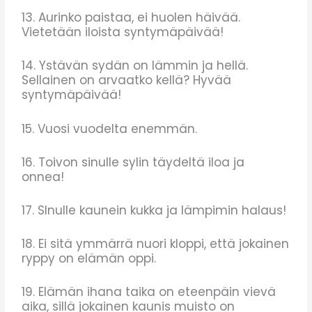
13. Aurinko paistaa, ei huolen häivää.
Vietetään iloista syntymäpäivää!
14. Ystävän sydän on lämmin ja hellä.
Sellainen on arvaatko kellä? Hyvää
syntymäpäivää!
15. Vuosi vuodelta enemmän.
16. Toivon sinulle sylin täydeltä iloa ja
onnea!
17. SInulle kaunein kukka ja lämpimin halaus!
18. Ei sitä ymmärrä nuori kloppi, että jokainen
ryppy on elämän oppi.
19. Elämän ihana taika on eteenpäin vievä
aika, sillä jokainen kaunis muisto on