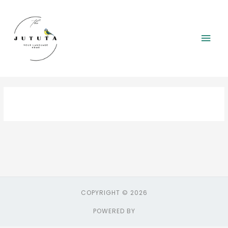
Siirry
Pääv
sisältöön
COPYRIGHT © 2026
POWERED BY