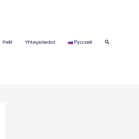
Hae
Pelit
Yhteystiedot
Русский