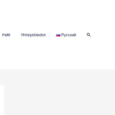
Hae
Pelit
Yhteystiedot
Русский