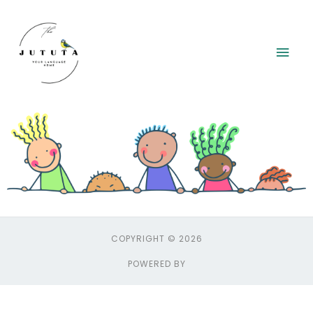
Siirry
Pääv
sisältöön
COPYRIGHT © 2026
POWERED BY